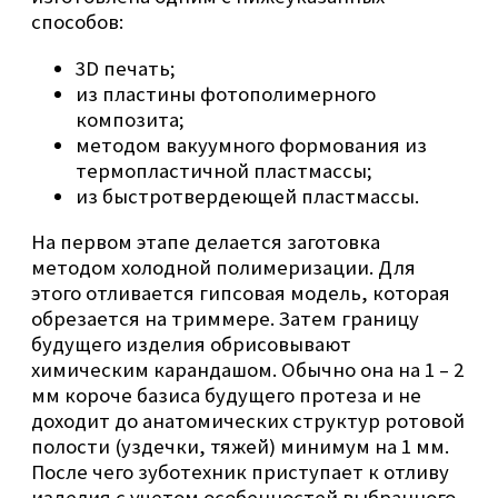
способов:
3D печать;
из пластины фотополимерного
композита;
методом вакуумного формования из
термопластичной пластмассы;
из быстротвердеющей пластмассы.
На первом этапе делается заготовка
методом холодной полимеризации. Для
этого отливается гипсовая модель, которая
обрезается на триммере. Затем границу
будущего изделия обрисовывают
химическим карандашом. Обычно она на 1 – 2
мм короче базиса будущего протеза и не
доходит до анатомических структур ротовой
полости (уздечки, тяжей) минимум на 1 мм.
После чего зуботехник приступает к отливу
изделия с учетом особенностей выбранного