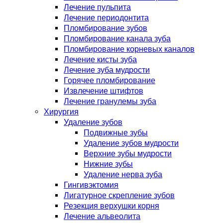
Лечение пульпита
Лечение периодонтита
Пломбирование зубов
Пломбирование канала зуба
Пломбирование корневых каналов
Лечение кисты зуба
Лечение зуба мудрости
Горячее пломбирование
Извлечение штифтов
Лечение гранулемы зуба
Хирургия
Удаление зубов
Подвижные зубы
Удаление зубов мудрости
Верхние зубы мудрости
Нижние зубы
Удаление нерва зуба
Гингивэктомия
Лигатурное скрепление зубов
Резекция верхушки корня
Лечение альвеолита