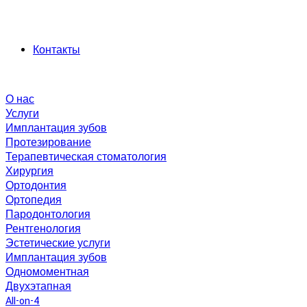
Контакты
О нас
Услуги
Имплантация зубов
Протезирование
Терапевтическая стоматология
Хирургия
Ортодонтия
Ортопедия
Пародонтология
Рентгенология
Эстетические услуги
Имплантация зубов
Одномоментная
Двухэтапная
All-on-4