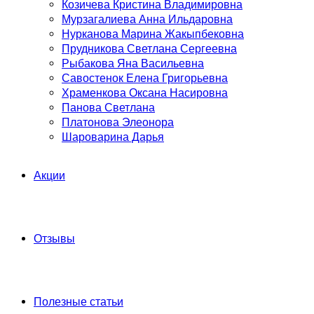
Козичева Кристина Владимировна
Мурзагалиева Анна Ильдаровна
Нурканова Марина Жакыпбековна
Прудникова Светлана Сергеевна
Рыбакова Яна Васильевна
Савостенок Елена Григорьевна
Храменкова Оксана Насировна
Панова Светлана
Платонова Элеонора
Шароварина Дарья
Акции
Отзывы
Полезные статьи