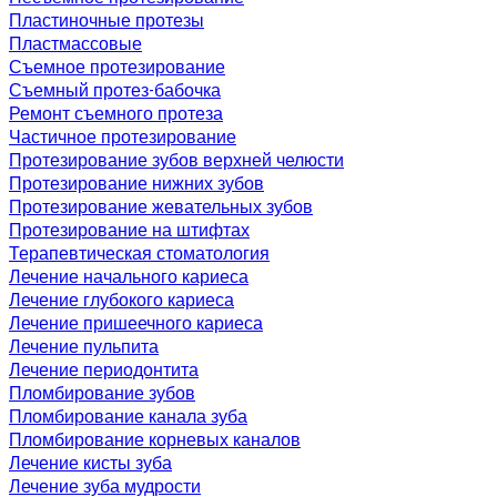
Пластиночные протезы
Пластмассовые
Съемное протезирование
Съемный протез-бабочка
Ремонт съемного протеза
Частичное протезирование
Протезирование зубов верхней челюсти
Протезирование нижних зубов
Протезирование жевательных зубов
Протезирование на штифтах
Терапевтическая стоматология
Лечение начального кариеса
Лечение глубокого кариеса
Лечение пришеечного кариеса
Лечение пульпита
Лечение периодонтита
Пломбирование зубов
Пломбирование канала зуба
Пломбирование корневых каналов
Лечение кисты зуба
Лечение зуба мудрости