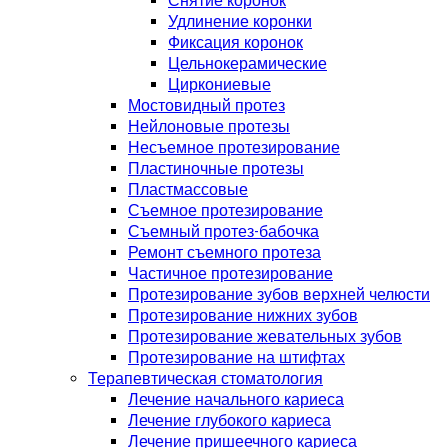
Снятие коронок
Удлинение коронки
Фиксация коронок
Цельнокерамические
Циркониевые
Мостовидный протез
Нейлоновые протезы
Несъемное протезирование
Пластиночные протезы
Пластмассовые
Съемное протезирование
Съемный протез-бабочка
Ремонт съемного протеза
Частичное протезирование
Протезирование зубов верхней челюсти
Протезирование нижних зубов
Протезирование жевательных зубов
Протезирование на штифтах
Терапевтическая стоматология
Лечение начального кариеса
Лечение глубокого кариеса
Лечение пришеечного кариеса