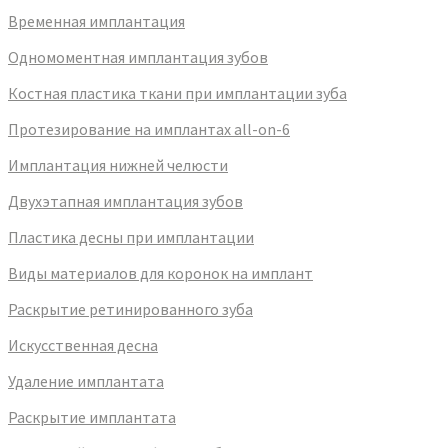
Временная имплантация
Одномоментная имплантация зубов
Костная пластика ткани при имплантации зуба
Протезирование на имплантах all-on-6
Имплантация нижней челюсти
Двухэтапная имплантация зубов
Пластика десны при имплантации
Виды материалов для коронок на имплант
Раскрытие ретинированного зуба
Искусственная десна
Удаление имплантата
Раскрытие имплантата