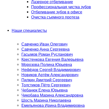
Лазерное отбеливание
Профессиональная чистка зубов
Отбеливание зубов в офисе
Очистка съемного протеза
Наши специалисты
Савченко Иван Олегович
Савченко Анна Сергеевна
Гасымов Роман Русланович
Крестенкова Евгения Валерьевна
Морозова Полина Юрьевна
Нефёдов Сергей Владимирович
Новиков Артём Александрович
Пилкин Дмитрий Сергеевич
Толстиков Пётр Сергеевич
Чебанюк Елена Юрьевна
Чикобава Марина Александровна
Шость Марина Николаевна
Емельянова Ирина Владимировна