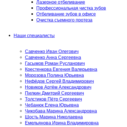
Лазерное отбеливание
Профессиональная чистка зубов
Отбеливание зубов в офисе
Очистка съемного протеза
Наши специалисты
Савченко Иван Олегович
Савченко Анна Сергеевна
Гасымов Роман Русланович
Крестенкова Евгения Валерьевна
Морозова Полина Юрьевна
Нефёдов Сергей Владимирович
Новиков Артём Александрович
Пилкин Дмитрий Сергеевич
Толстиков Пётр Сергеевич
Чебанюк Елена Юрьевна
Чикобава Марина Александровна
Шость Марина Николаевна
Емельянова Ирина Владимировна