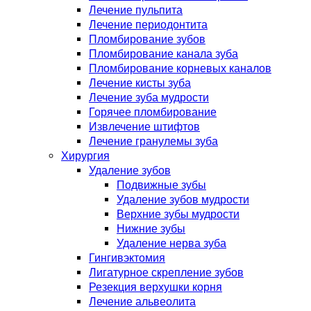
Лечение пульпита
Лечение периодонтита
Пломбирование зубов
Пломбирование канала зуба
Пломбирование корневых каналов
Лечение кисты зуба
Лечение зуба мудрости
Горячее пломбирование
Извлечение штифтов
Лечение гранулемы зуба
Хирургия
Удаление зубов
Подвижные зубы
Удаление зубов мудрости
Верхние зубы мудрости
Нижние зубы
Удаление нерва зуба
Гингивэктомия
Лигатурное скрепление зубов
Резекция верхушки корня
Лечение альвеолита