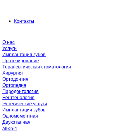
Контакты
О нас
Услуги
Имплантация зубов
Протезирование
Терапевтическая стоматология
Хирургия
Ортодонтия
Ортопедия
Пародонтология
Рентгенология
Эстетические услуги
Имплантация зубов
Одномоментная
Двухэтапная
All-on-4