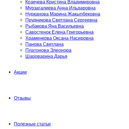
Козичева Кристина Владимировна
Мурзагалиева Анна Ильдаровна
Нурканова Марина Жакыпбековна
Прудникова Светлана Сергеевна
Рыбакова Яна Васильевна
Савостенок Елена Григорьевна
Храменкова Оксана Насировна
Панова Светлана
Платонова Элеонора
Шароварина Дарья
Акции
Отзывы
Полезные статьи