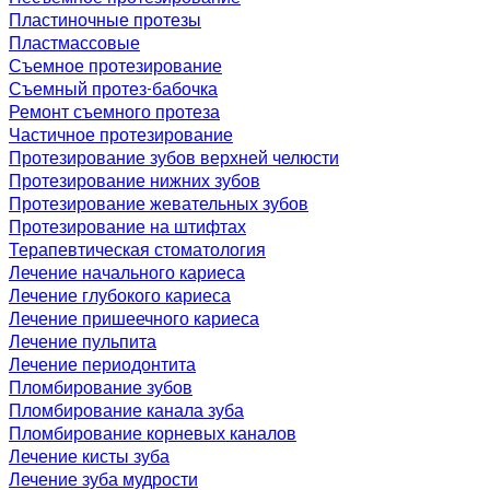
Пластиночные протезы
Пластмассовые
Съемное протезирование
Съемный протез-бабочка
Ремонт съемного протеза
Частичное протезирование
Протезирование зубов верхней челюсти
Протезирование нижних зубов
Протезирование жевательных зубов
Протезирование на штифтах
Терапевтическая стоматология
Лечение начального кариеса
Лечение глубокого кариеса
Лечение пришеечного кариеса
Лечение пульпита
Лечение периодонтита
Пломбирование зубов
Пломбирование канала зуба
Пломбирование корневых каналов
Лечение кисты зуба
Лечение зуба мудрости