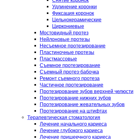
Снятие коронок
Удлинение коронки
Фиксация коронок
Цельнокерамические
Циркониевые
Мостовидный протез
Нейлоновые протезы
Несъемное протезирование
Пластиночные протезы
Пластмассовые
Съемное протезирование
Съемный протез-бабочка
Ремонт съемного протеза
Частичное протезирование
Протезирование зубов верхней челюсти
Протезирование нижних зубов
Протезирование жевательных зубов
Протезирование на штифтах
Терапевтическая стоматология
Лечение начального кариеса
Лечение глубокого кариеса
Лечение пришеечного кариеса