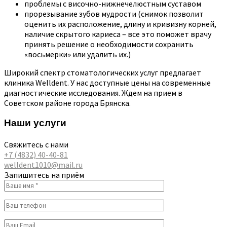
проблемы с височно-нижнечелюстным суставом
прорезывание зубов мудрости (снимок позволит
оценить их расположение, длину и кривизну корней,
наличие скрытого кариеса – все это поможет врачу
принять решение о необходимости сохранить
«восьмерки» или удалить их.)
Широкий спектр стоматологических услуг предлагает
клиника Welldent. У нас доступные цены на современные
диагностические исследования. Ждем на прием в
Советском районе города Брянска.
Наши услуги
Свяжитесь с нами
+7 (4832) 40-40-81
welldent1010@mail.ru
Запишитесь на приём