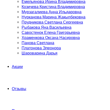
Емельянова Ирина Владимировна
Козичева Кристина Владимировна
Мурзагалиева Анна Ильдаровна
Нурканова Марина Жакыпбековна
Прудникова Светлана Сергеевна
Рыбакова Яна Васильевна
Савостенок Елена Григорьевна
Храменкова Оксана Насировна
Панова Светлана
Платонова Элеонора
Шароварина Дарья
Акции
Отзывы