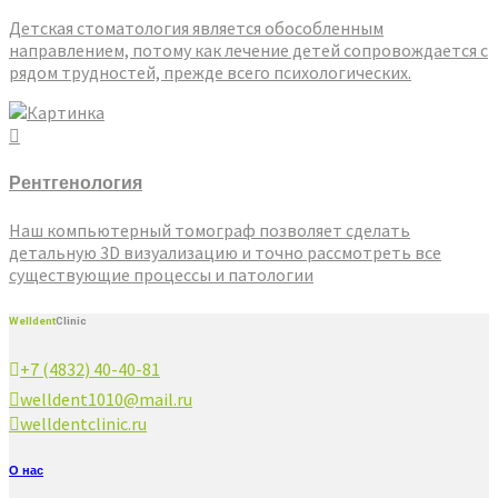
Детская стоматология является обособленным
направлением, потому как лечение детей сопровождается с
рядом трудностей, прежде всего психологических.
Рентгенология
Наш компьютерный томограф позволяет сделать
детальную 3D визуализацию и точно рассмотреть все
существующие процессы и патологии
Welldent
Clinic
+7 (4832) 40-40-81
welldent1010@mail.ru
welldentclinic.ru
О нас