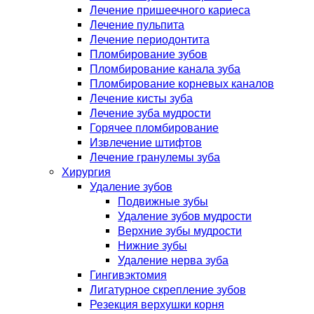
Лечение пришеечного кариеса
Лечение пульпита
Лечение периодонтита
Пломбирование зубов
Пломбирование канала зуба
Пломбирование корневых каналов
Лечение кисты зуба
Лечение зуба мудрости
Горячее пломбирование
Извлечение штифтов
Лечение гранулемы зуба
Хирургия
Удаление зубов
Подвижные зубы
Удаление зубов мудрости
Верхние зубы мудрости
Нижние зубы
Удаление нерва зуба
Гингивэктомия
Лигатурное скрепление зубов
Резекция верхушки корня