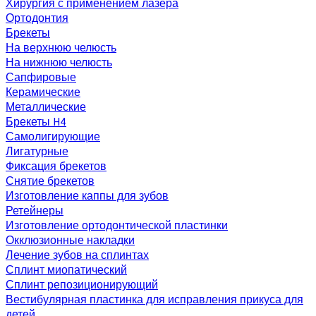
Хирургия с применением лазера
Ортодонтия
Брекеты
На верхнюю челюсть
На нижнюю челюсть
Сапфировые
Керамические
Металлические
Брекеты H4
Самолигирующие
Лигатурные
Фиксация брекетов
Снятие брекетов
Изготовление каппы для зубов
Ретейнеры
Изготовление ортодонтической пластинки
Окклюзионные накладки
Лечение зубов на сплинтах
Сплинт миопатический
Сплинт репозиционирующий
Вестибулярная пластинка для исправления прикуса для
детей