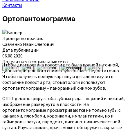
Контакты
Ортопантомограмма
Проверено врачом:
Савченко Иван Олегович
Дата публикации:
06.08.2020
Поделиться в социальных сетях:
Чтобы диагностика полости рта была полной и точной,
данных прицельного снимка зуба бывает недостаточно.
Чтобы получить полную картину и детально изучить
состояние полости рта, стоматологи используют
ортопантомограмму – панорамный снимок зубов.
ОПТГ демонстрирует оба зубных ряда – верхний и нижний,
изображение развёрнуто в плоскости. На
ортопантомограмме просматриваются не только зубы с
каналами, пломбами, коронками, имплантатами, но и
гайморовы пазухи, пародонт, височно-нижнечелюстной
сустав. Изучая снимок, врач сможет обнаружить скрытые