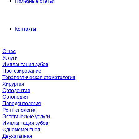
Полезные статьи
Контакты
О нас
Услуги
Имплантация зубов
Протезирование
Терапевтическая стоматология
Хирургия
Ортодонтия
Ортопедия
Пародонтология
Рентгенология
Эстетические услуги
Имплантация зубов
Одномоментная
Двухэтапная