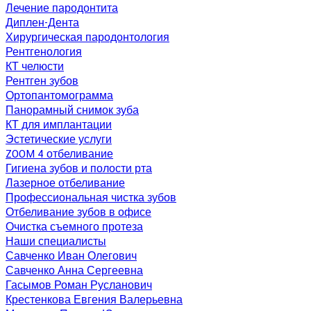
Лечение пародонтита
Диплен-Дента
Хирургическая пародонтология
Рентгенология
КТ челюсти
Рентген зубов
Ортопантомограмма
Панорамный снимок зуба
КТ для имплантации
Эстетические услуги
ZOOM 4 отбеливание
Гигиена зубов и полости рта
Лазерное отбеливание
Профессиональная чистка зубов
Отбеливание зубов в офисе
Очистка съемного протеза
Наши специалисты
Савченко Иван Олегович
Савченко Анна Сергеевна
Гасымов Роман Русланович
Крестенкова Евгения Валерьевна