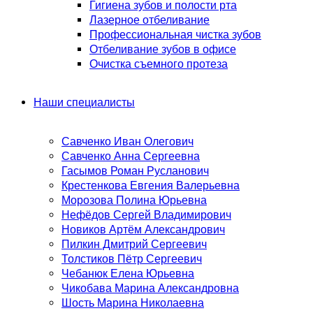
Гигиена зубов и полости рта
Лазерное отбеливание
Профессиональная чистка зубов
Отбеливание зубов в офисе
Очистка съемного протеза
Наши специалисты
Савченко Иван Олегович
Савченко Анна Сергеевна
Гасымов Роман Русланович
Крестенкова Евгения Валерьевна
Морозова Полина Юрьевна
Нефёдов Сергей Владимирович
Новиков Артём Александрович
Пилкин Дмитрий Сергеевич
Толстиков Пётр Сергеевич
Чебанюк Елена Юрьевна
Чикобава Марина Александровна
Шость Марина Николаевна