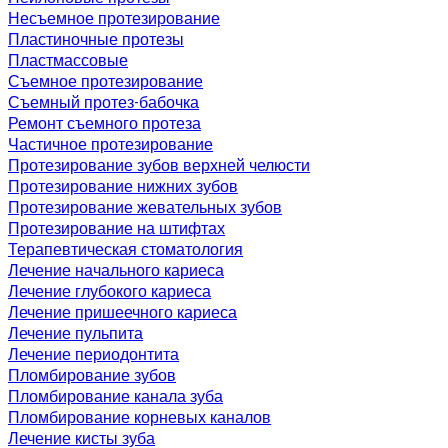
Несъемное протезирование
Пластиночные протезы
Пластмассовые
Съемное протезирование
Съемный протез-бабочка
Ремонт съемного протеза
Частичное протезирование
Протезирование зубов верхней челюсти
Протезирование нижних зубов
Протезирование жевательных зубов
Протезирование на штифтах
Терапевтическая стоматология
Лечение начального кариеса
Лечение глубокого кариеса
Лечение пришеечного кариеса
Лечение пульпита
Лечение периодонтита
Пломбирование зубов
Пломбирование канала зуба
Пломбирование корневых каналов
Лечение кисты зуба