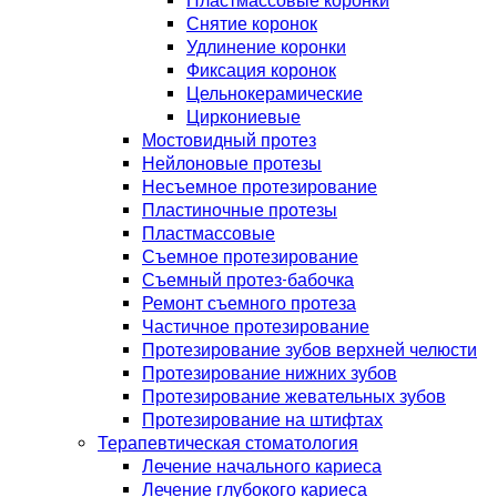
Пластмассовые коронки
Снятие коронок
Удлинение коронки
Фиксация коронок
Цельнокерамические
Циркониевые
Мостовидный протез
Нейлоновые протезы
Несъемное протезирование
Пластиночные протезы
Пластмассовые
Съемное протезирование
Съемный протез-бабочка
Ремонт съемного протеза
Частичное протезирование
Протезирование зубов верхней челюсти
Протезирование нижних зубов
Протезирование жевательных зубов
Протезирование на штифтах
Терапевтическая стоматология
Лечение начального кариеса
Лечение глубокого кариеса