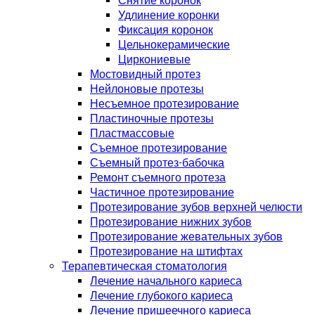
Снятие коронок
Удлинение коронки
Фиксация коронок
Цельнокерамические
Циркониевые
Мостовидный протез
Нейлоновые протезы
Несъемное протезирование
Пластиночные протезы
Пластмассовые
Съемное протезирование
Съемный протез-бабочка
Ремонт съемного протеза
Частичное протезирование
Протезирование зубов верхней челюсти
Протезирование нижних зубов
Протезирование жевательных зубов
Протезирование на штифтах
Терапевтическая стоматология
Лечение начального кариеса
Лечение глубокого кариеса
Лечение пришеечного кариеса