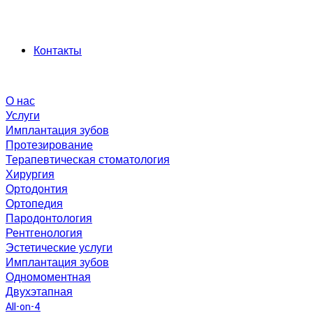
Контакты
О нас
Услуги
Имплантация зубов
Протезирование
Терапевтическая стоматология
Хирургия
Ортодонтия
Ортопедия
Пародонтология
Рентгенология
Эстетические услуги
Имплантация зубов
Одномоментная
Двухэтапная
All-on-4