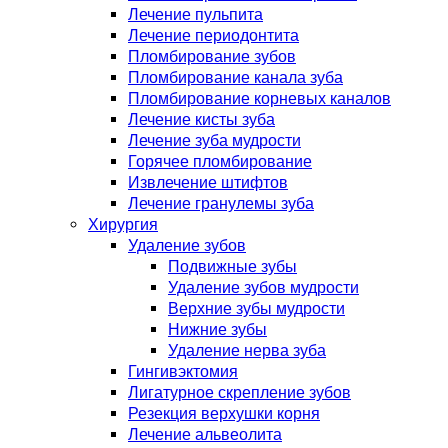
Лечение пульпита
Лечение периодонтита
Пломбирование зубов
Пломбирование канала зуба
Пломбирование корневых каналов
Лечение кисты зуба
Лечение зуба мудрости
Горячее пломбирование
Извлечение штифтов
Лечение гранулемы зуба
Хирургия
Удаление зубов
Подвижные зубы
Удаление зубов мудрости
Верхние зубы мудрости
Нижние зубы
Удаление нерва зуба
Гингивэктомия
Лигатурное скрепление зубов
Резекция верхушки корня
Лечение альвеолита