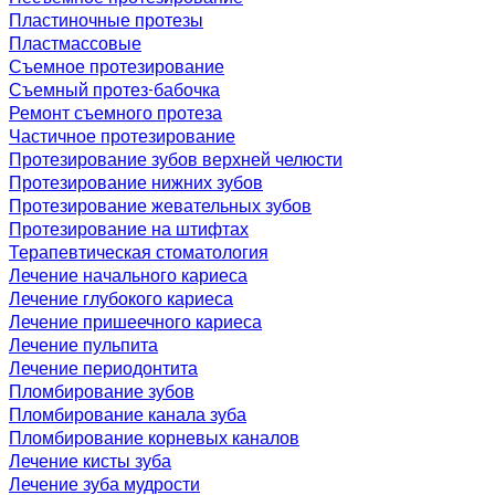
Пластиночные протезы
Пластмассовые
Съемное протезирование
Съемный протез-бабочка
Ремонт съемного протеза
Частичное протезирование
Протезирование зубов верхней челюсти
Протезирование нижних зубов
Протезирование жевательных зубов
Протезирование на штифтах
Терапевтическая стоматология
Лечение начального кариеса
Лечение глубокого кариеса
Лечение пришеечного кариеса
Лечение пульпита
Лечение периодонтита
Пломбирование зубов
Пломбирование канала зуба
Пломбирование корневых каналов
Лечение кисты зуба
Лечение зуба мудрости