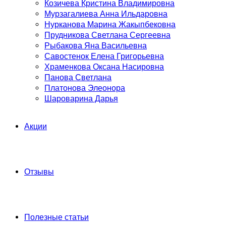
Козичева Кристина Владимировна
Мурзагалиева Анна Ильдаровна
Нурканова Марина Жакыпбековна
Прудникова Светлана Сергеевна
Рыбакова Яна Васильевна
Савостенок Елена Григорьевна
Храменкова Оксана Насировна
Панова Светлана
Платонова Элеонора
Шароварина Дарья
Акции
Отзывы
Полезные статьи