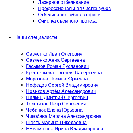
Лазерное отбеливание
Профессиональная чистка зубов
Отбеливание зубов в офисе
Очистка съемного протеза
Наши специалисты
Савченко Иван Олегович
Савченко Анна Сергеевна
Гасымов Роман Русланович
Крестенкова Евгения Валерьевна
Морозова Полина Юрьевна
Нефёдов Сергей Владимирович
Новиков Артём Александрович
Пилкин Дмитрий Сергеевич
Толстиков Пётр Сергеевич
Чебанюк Елена Юрьевна
Чикобава Марина Александровна
Шость Марина Николаевна
Емельянова Ирина Владимировна