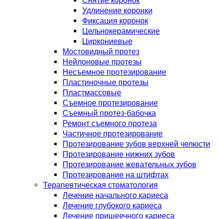
Снятие коронок
Удлинение коронки
Фиксация коронок
Цельнокерамические
Циркониевые
Мостовидный протез
Нейлоновые протезы
Несъемное протезирование
Пластиночные протезы
Пластмассовые
Съемное протезирование
Съемный протез-бабочка
Ремонт съемного протеза
Частичное протезирование
Протезирование зубов верхней челюсти
Протезирование нижних зубов
Протезирование жевательных зубов
Протезирование на штифтах
Терапевтическая стоматология
Лечение начального кариеса
Лечение глубокого кариеса
Лечение пришеечного кариеса