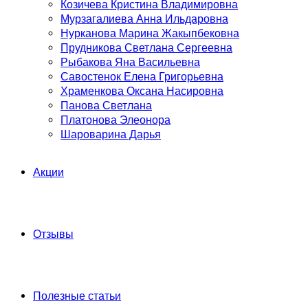
Козичева Кристина Владимировна
Мурзагалиева Анна Ильдаровна
Нурканова Марина Жакыпбековна
Прудникова Светлана Сергеевна
Рыбакова Яна Васильевна
Савостенок Елена Григорьевна
Храменкова Оксана Насировна
Панова Светлана
Платонова Элеонора
Шароварина Дарья
Акции
Отзывы
Полезные статьи