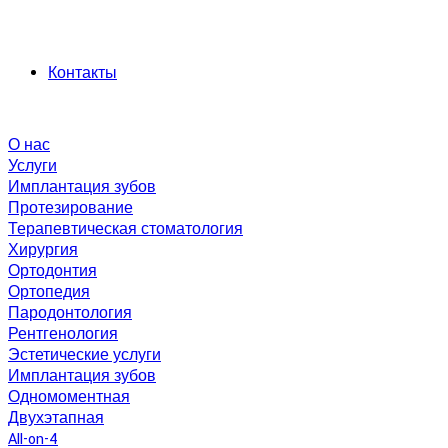
Контакты
О нас
Услуги
Имплантация зубов
Протезирование
Терапевтическая стоматология
Хирургия
Ортодонтия
Ортопедия
Пародонтология
Рентгенология
Эстетические услуги
Имплантация зубов
Одномоментная
Двухэтапная
All-on-4