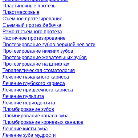
Пластиночные протезы
Пластмассовые
Съемное протезирование
Съемный протез-бабочка
Ремонт съемного протеза
Частичное протезирование
Протезирование зубов верхней челюсти
Протезирование нижних зубов
Протезирование жевательных зубов
Протезирование на штифтах
Терапевтическая стоматология
Лечение начального кариеса
Лечение глубокого кариеса
Лечение пришеечного кариеса
Лечение пульпита
Лечение периодонтита
Пломбирование зубов
Пломбирование канала зуба
Пломбирование корневых каналов
Лечение кисты зуба
Лечение зуба мудрости