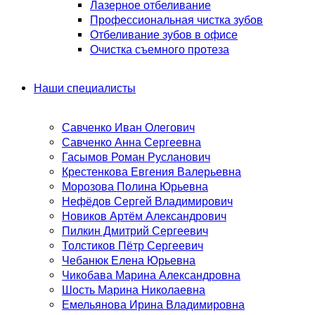
Лазерное отбеливание
Профессиональная чистка зубов
Отбеливание зубов в офисе
Очистка съемного протеза
Наши специалисты
Савченко Иван Олегович
Савченко Анна Сергеевна
Гасымов Роман Русланович
Крестенкова Евгения Валерьевна
Морозова Полина Юрьевна
Нефёдов Сергей Владимирович
Новиков Артём Александрович
Пилкин Дмитрий Сергеевич
Толстиков Пётр Сергеевич
Чебанюк Елена Юрьевна
Чикобава Марина Александровна
Шость Марина Николаевна
Емельянова Ирина Владимировна