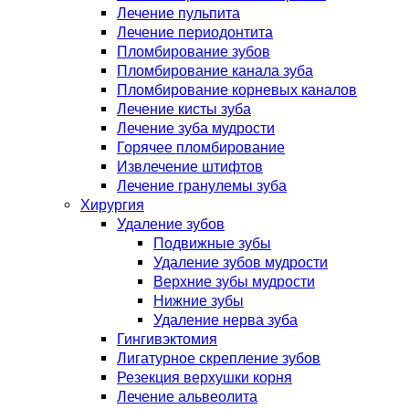
Лечение пульпита
Лечение периодонтита
Пломбирование зубов
Пломбирование канала зуба
Пломбирование корневых каналов
Лечение кисты зуба
Лечение зуба мудрости
Горячее пломбирование
Извлечение штифтов
Лечение гранулемы зуба
Хирургия
Удаление зубов
Подвижные зубы
Удаление зубов мудрости
Верхние зубы мудрости
Нижние зубы
Удаление нерва зуба
Гингивэктомия
Лигатурное скрепление зубов
Резекция верхушки корня
Лечение альвеолита